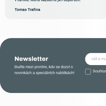
Tomas Trafina
Newsletter
Buďte mezi prvními, kdo se dozví o
Souhla
novinkách a speciálních nabídkách!