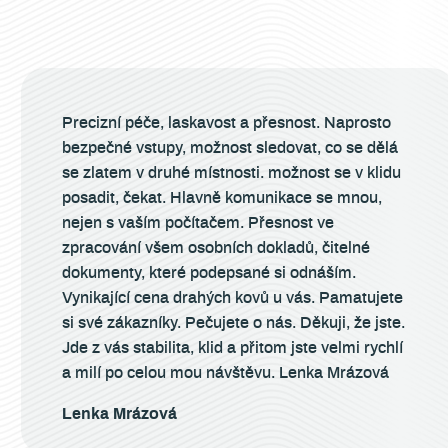
Precizní péče, laskavost a přesnost. Naprosto
bezpečné vstupy, možnost sledovat, co se dělá
se zlatem v druhé místnosti. možnost se v klidu
posadit, čekat. Hlavně komunikace se mnou,
nejen s vaším počítačem. Přesnost ve
zpracování všem osobních dokladů, čitelné
dokumenty, které podepsané si odnáším.
Vynikající cena drahých kovů u vás. Pamatujete
si své zákazníky. Pečujete o nás. Děkuji, že jste.
Jde z vás stabilita, klid a přitom jste velmi rychlí
a milí po celou mou návštěvu. Lenka Mrázová
Lenka Mrázová