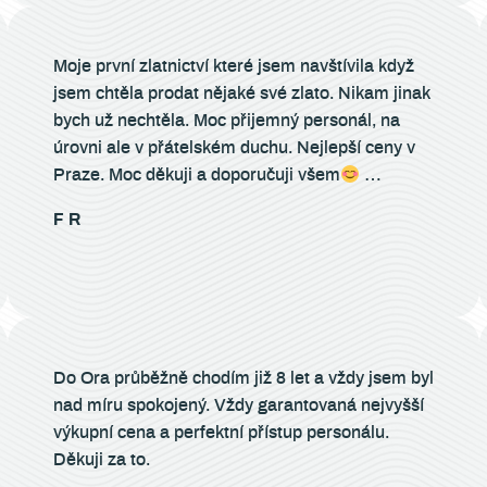
Moje první zlatnictví které jsem navštívila když
jsem chtěla prodat nějaké své zlato. Nikam jinak
bych už nechtěla. Moc přijemný personál, na
úrovni ale v přátelském duchu. Nejlepší ceny v
Praze. Moc děkuji a doporučuji všem
…
F R
Do Ora průběžně chodím již 8 let a vždy jsem byl
nad míru spokojený. Vždy garantovaná nejvyšší
výkupní cena a perfektní přístup personálu.
Děkuji za to.