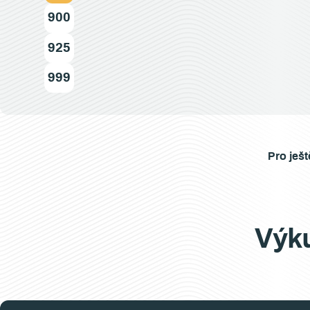
900
925
999
Pro ješt
Výku