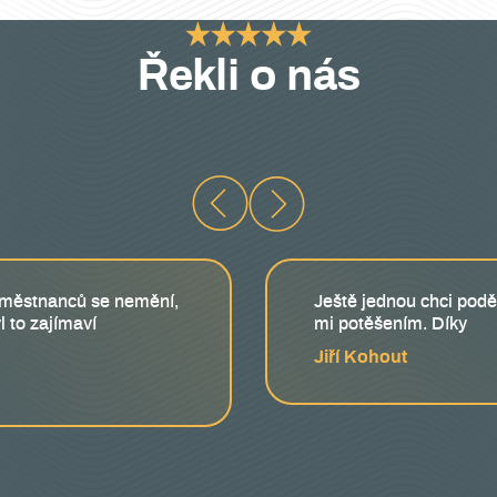
Řekli o nás
 zaměstnanců se nemění,
Ještě jednou chci podě
l to zajímaví
mi potěšením. Díky
Jiří Kohout