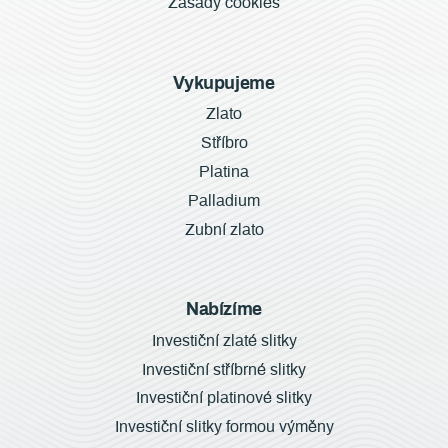
Zásady cookies
Vykupujeme
Zlato
Stříbro
Platina
Palladium
Zubní zlato
Nabízíme
Investiční zlaté slitky
Investiční stříbrné slitky
Investiční platinové slitky
Investiční slitky formou výměny