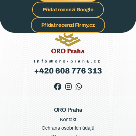
Přidat recenzi Google
Přidat recenzi Firmy.cz
info@oro-praha.cz
+420 608 776 313
ORO Praha
Kontakt
Ochrana osobních údajů