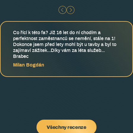
Co řící k této fa? Již 16 let do ní chodím a
perfektnost zaměstnanců se nemění, stále na 1!
Dokonce jsem před lety mohl být u tavby a byl to
zajímaví zážitek...Díky vám za léta služeb...
Brabec
Milan Bogdán
Všechny recenze